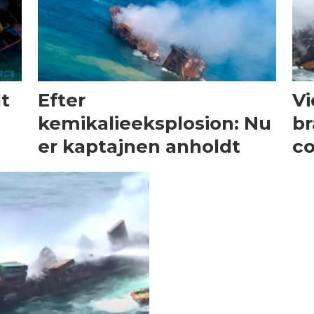
t
Efter
Vi
kemikalieeksplosion: Nu
br
er kaptajnen anholdt
co