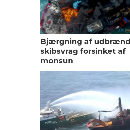
Bjærgning af udbrænd
skibsvrag forsinket af
monsun