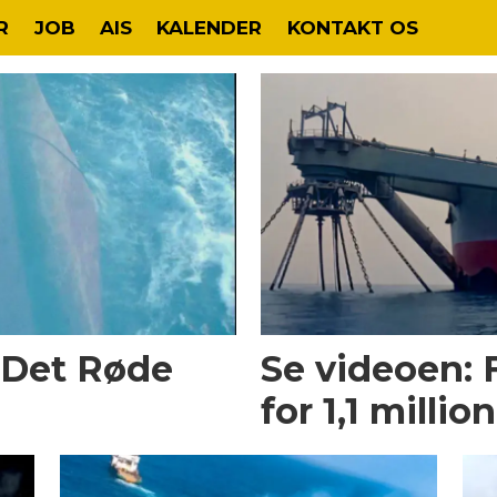
R
JOB
AIS
KALENDER
KONTAKT OS
i Det Røde
Se videoen: 
for 1,1 millio