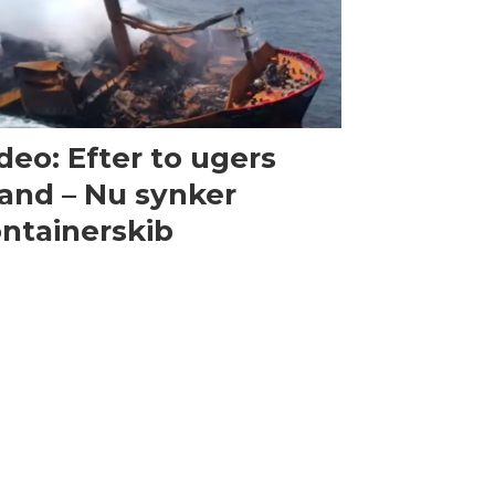
deo: Efter to ugers
and – Nu synker
ntainerskib