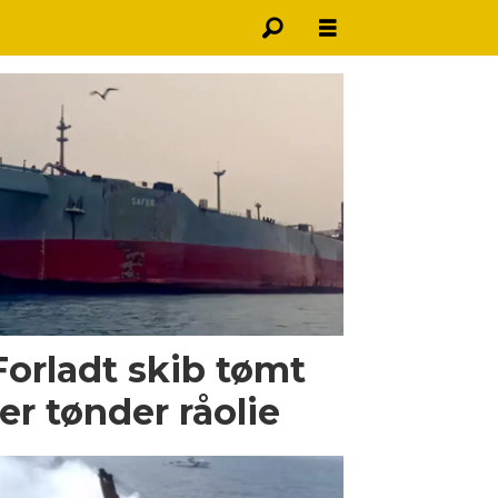
Forladt skib tømt
ner tønder råolie