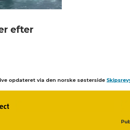
er efter
blive opdateret via den norske søsterside
Skipsrev
Pub