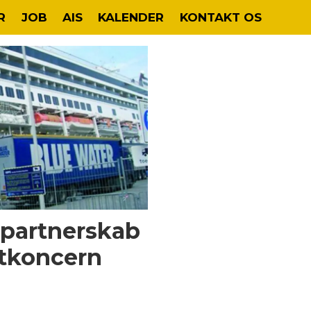
R
JOB
AIS
KALENDER
KONTAKT OS
 partnerskab
gtkoncern