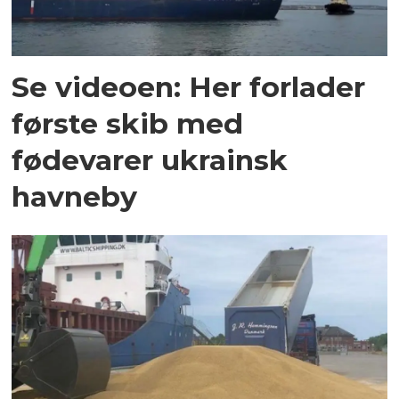
Se videoen: Her forlader
første skib med
fødevarer ukrainsk
havneby