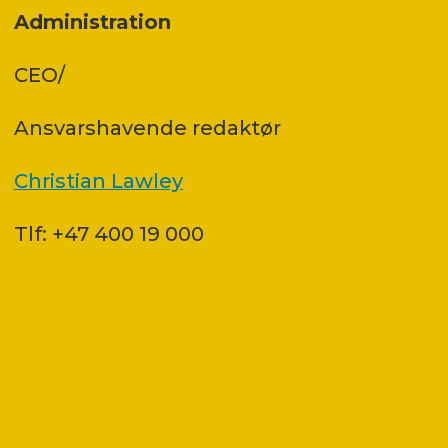
Administration
CEO/
Ansvars­havende redaktør
Christian Lawley
Tlf: +47 400 19 000