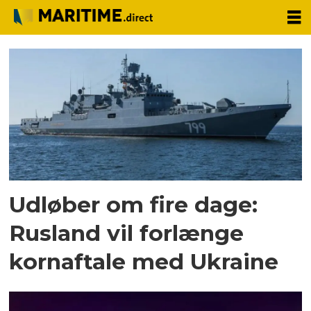
Tag:
korn
Udløber om fire dage:
Rusland vil forlænge
kornaftale med Ukraine