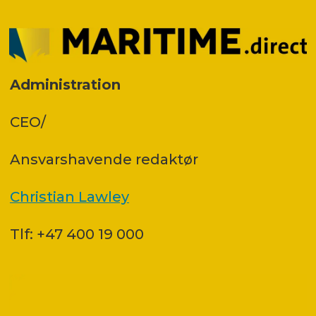
Administration
CEO/
Ansvars­havende redaktør
Christian Lawley
Tlf: +47 400 19 000