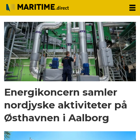
Tag:
kontor
Energikoncern samler
nordjyske aktiviteter på
Østhavnen i Aalborg