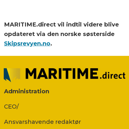
MARITIME.direct vil indtil videre blive
opdateret via den norske søsterside
Skipsrevyen.no
.
Administration
CEO/
Ansvars­havende redaktør