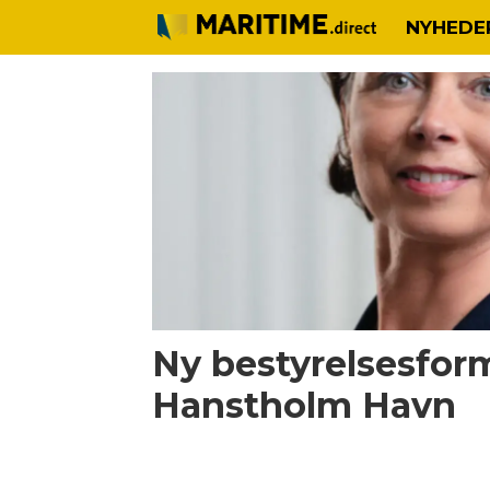
NYHEDE
Tag:
kirsten
hede
Ny bestyrelsesfor
Hanstholm Havn