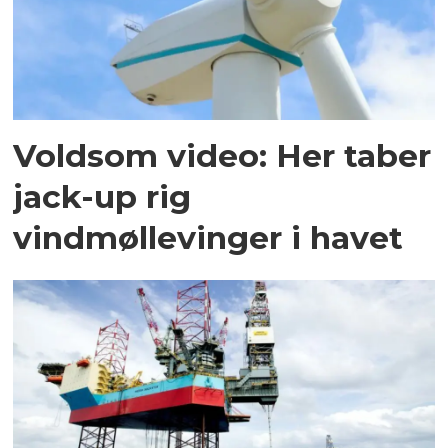
Voldsom video: Her taber
jack-up rig
vindmøllevinger i havet