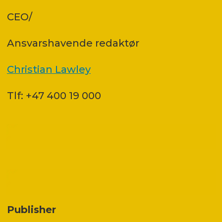
CEO/
Ansvars­havende redaktør
Christian Lawley
Tlf: +47 400 19 000
Publisher