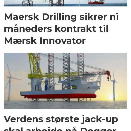
Maersk Drilling sikrer ni
måneders kontrakt til
Mærsk Innovator
Verdens største jack-up
skal arbejde på Dogger