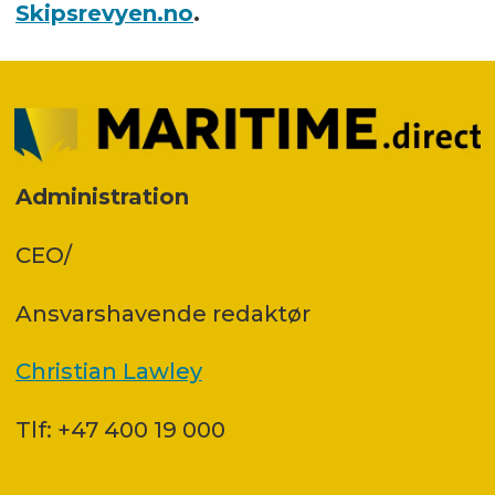
Skipsrevyen.no
.
Administration
CEO/
Ansvars­havende redaktør
Christian Lawley
Tlf: +47 400 19 000