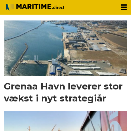
Tag:
iso-
certificering
Grenaa Havn leverer stor
vækst i nyt strategiår