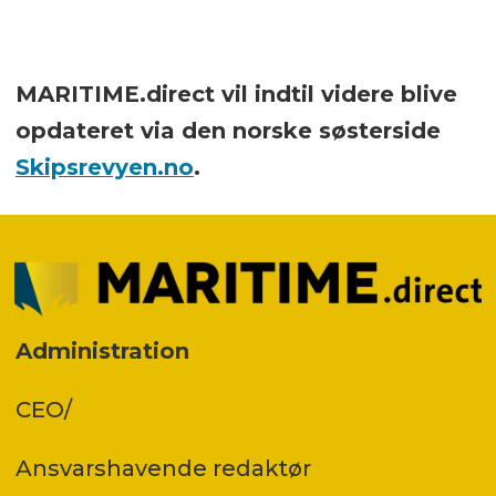
MARITIME.direct vil indtil videre blive
opdateret via den norske søsterside
Skipsrevyen.no
.
Administration
CEO/
Ansvars­havende redaktør