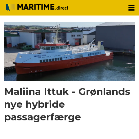
Tag:
hybridskib
Maliina Ittuk - Grønlands
nye hybride
passagerfærge