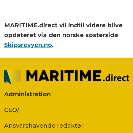
MARITIME.direct vil indtil videre blive
opdateret via den norske søsterside
Skipsrevyen.no
.
Administration
CEO/
Ansvars­havende redaktør