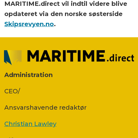
MARITIME.direct vil indtil videre blive
opdateret via den norske søsterside
Skipsrevyen.no
.
Administration
CEO/
Ansvars­havende redaktør
Christian Lawley