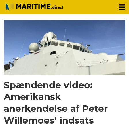
Tag:
hangarskibsgruppe
Spændende video:
Amerikansk
anerkendelse af Peter
Willemoes’ indsats