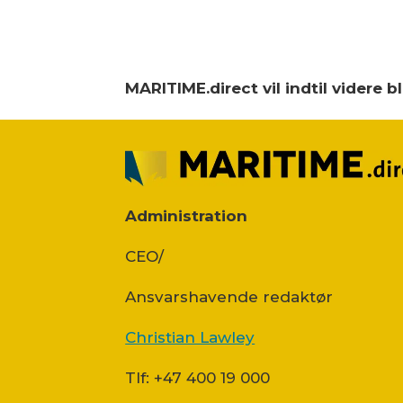
MARITIME.direct vil indtil videre 
Administration
CEO/
Ansvars­havende redaktør
Christian Lawley
Tlf: +47 400 19 000