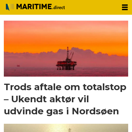
Tag:
forsyningsministeriet
Trods aftale om totalstop
– Ukendt aktør vil
udvinde gas i Nordsøen