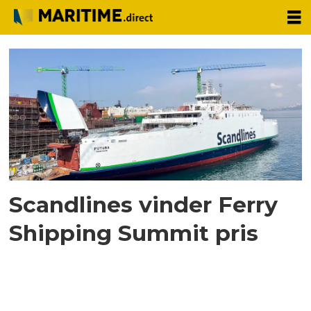
Tag:
ferry
shipping
summit
Scandlines vinder Ferry
Shipping Summit pris