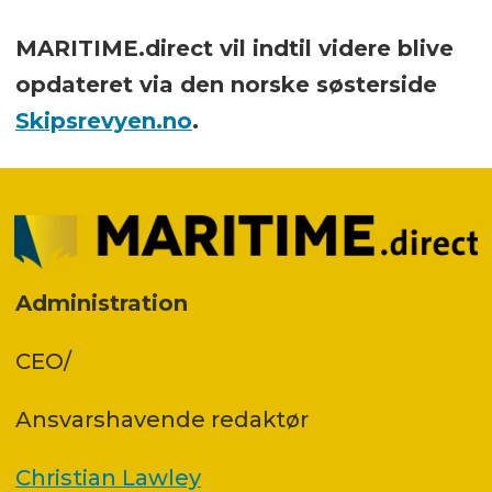
MARITIME.direct vil indtil videre blive
opdateret via den norske søsterside
Skipsrevyen.no
.
Administration
CEO/
Ansvars­havende redaktør
Christian Lawley