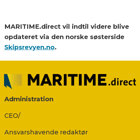
MARITIME.direct vil indtil videre blive
opdateret via den norske søsterside
Skipsrevyen.no
.
Administration
CEO/
Ansvars­havende redaktør