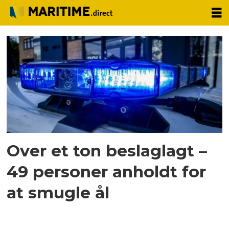
Tag:
europol
Over et ton beslaglagt –
49 personer anholdt for
at smugle ål