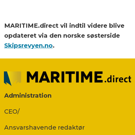
MARITIME.direct vil indtil videre blive
opdateret via den norske søsterside
Skipsrevyen.no
.
Administration
CEO/
Ansvars­havende redaktør