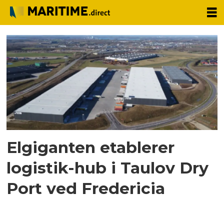
Tag:
elgiganten
Elgiganten etablerer
logistik-hub i Taulov Dry
Port ved Fredericia