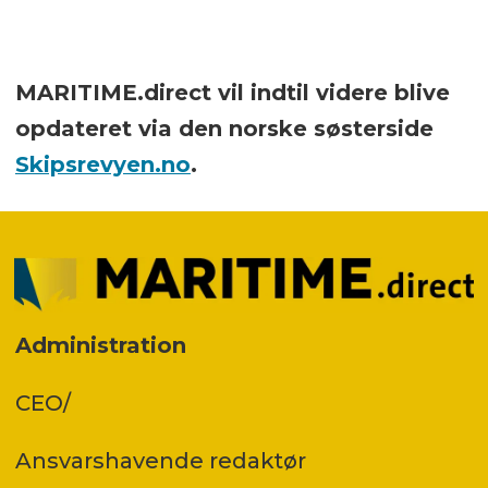
MARITIME.direct vil indtil videre blive
opdateret via den norske søsterside
Skipsrevyen.no
.
Administration
CEO/
Ansvars­havende redaktør