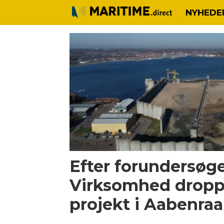
NYHEDE
Tag:
elektrolyseanlæg
Efter forundersøge
Virksomhed dropp
projekt i Aabenraa