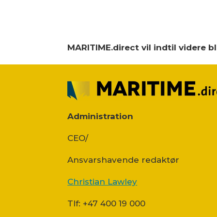
MARITIME.direct vil indtil videre 
Administration
CEO/
Ansvars­havende redaktør
Christian Lawley
Tlf: +47 400 19 000