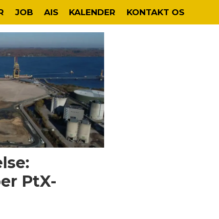
R
JOB
AIS
KALENDER
KONTAKT OS
lse:
er PtX-