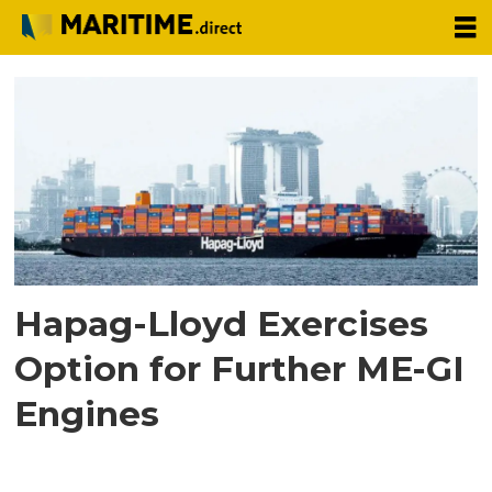
Tag:
dsmw
Hapag-Lloyd Exercises
Option for Further ME-GI
Engines