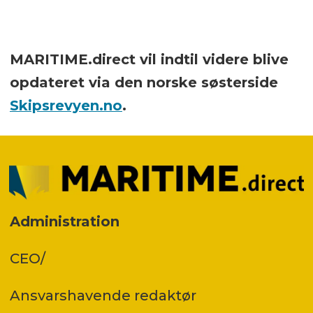
MARITIME.direct vil indtil videre blive
opdateret via den norske søsterside
Skipsrevyen.no
.
Administration
CEO/
Ansvars­havende redaktør