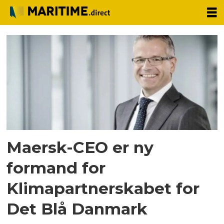
Tag:
ceo
Maersk-CEO er ny
formand for
Klimapartnerskabet for
Det Blå Danmark