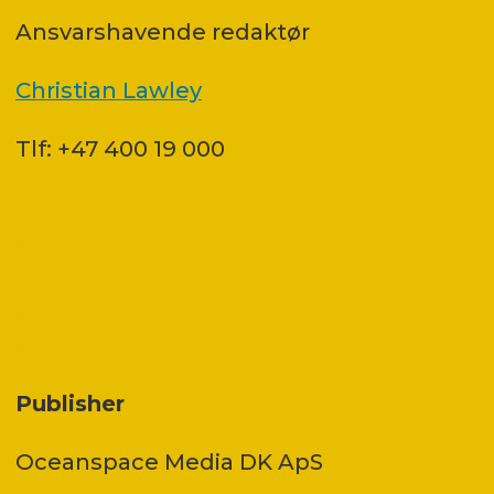
Ansvars­havende redaktør
Christian Lawley
Tlf: +47 400 19 000
Publisher
Oceanspace Media DK ApS