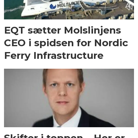
EQT sætter Molslinjens
CEO i spidsen for Nordic
Ferry Infrastructure
Skifter i toppen – Her er