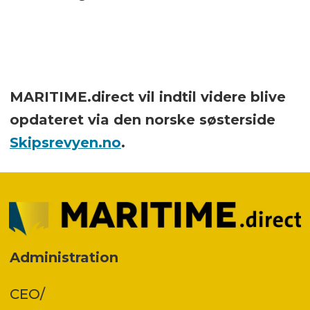
MARITIME.direct vil indtil videre blive
opdateret via den norske søsterside
Skipsrevyen.no
.
Administration
CEO/