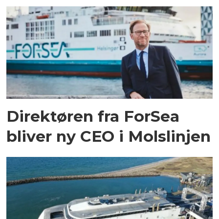
Direktøren fra ForSea
bliver ny CEO i Molslinjen