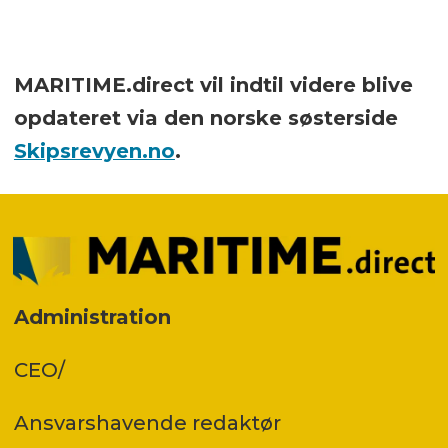
MARITIME.direct vil indtil videre blive
opdateret via den norske søsterside
Skipsrevyen.no
.
Administration
CEO/
Ansvars­havende redaktør