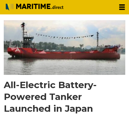
Tag:
asahi
tanker
All-Electric Battery-
Powered Tanker
Launched in Japan