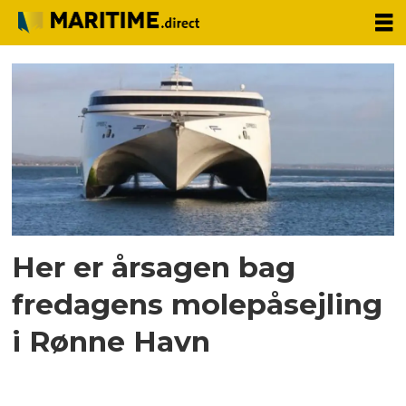
Tag:
Årsag
Her er årsagen bag
fredagens molepåsejling
i Rønne Havn