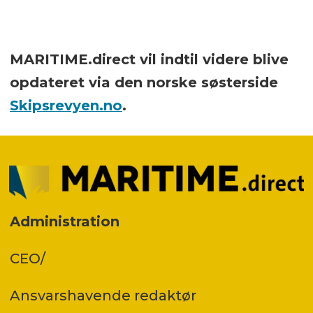
MARITIME.direct vil indtil videre blive
opdateret via den norske søsterside
Skipsrevyen.no
.
Administration
CEO/
Ansvars­havende redaktør