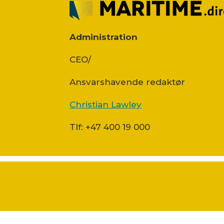
Administration
CEO/
Ansvars­havende redaktør
Christian Lawley
Tlf: +47 400 19 000