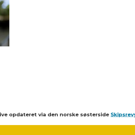
blive opdateret via den norske søsterside
Skipsrev