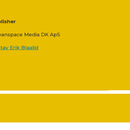
lisher
anspace Media DK ApS
tav Erik Blaalid