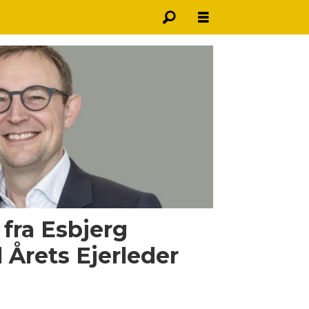
fra Esbjerg
 Årets Ejerleder